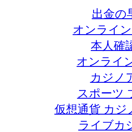
出金の
オンライン
本人確
オンライン
カジノ
スポーツ 
仮想通貨 カジ
ライブカ