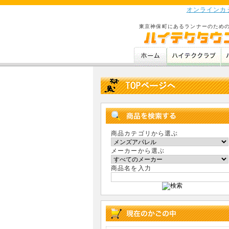
オンラインカ
東京神保町にあるランナーのため
商品カテゴリから選ぶ
メーカーから選ぶ
商品名を入力