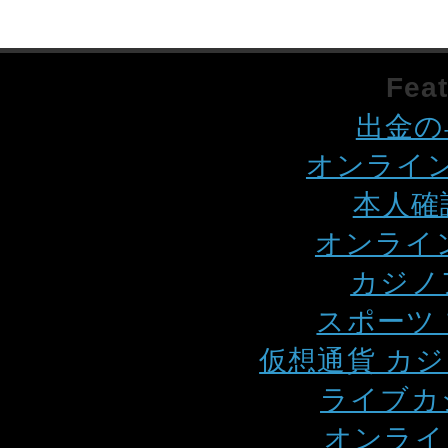
Feat
出金の
オンライン
本人確
オンライ
カジノ
スポーツ
仮想通貨 カ
ライブカ
オンライ