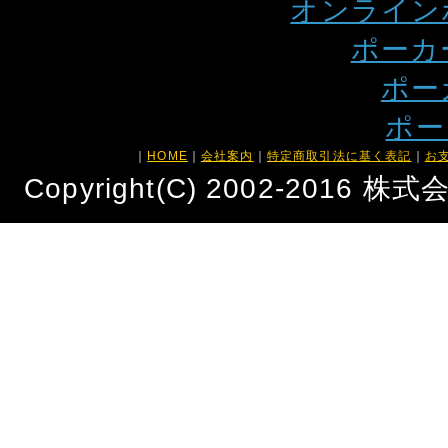
オンライン
ポーカ
ポー
ポー
｜
HOME
｜
会社案内
｜
特定商取引法に基く表記
｜
お
Copyright(C) 2002-2016 株式