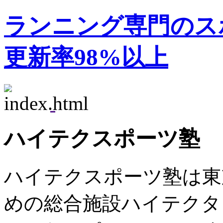
ランニング専門のス
更新率98%以上
ハイテクスポーツ塾
ハイテクスポーツ塾は東
めの総合施設ハイテクタ