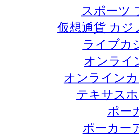
スポーツ 
仮想通貨 カジ
ライブカ
オンライ
オンラインカ
テキサスホ
ポー
ポーカー