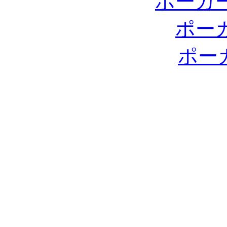
ポーカ
ポー
ポー