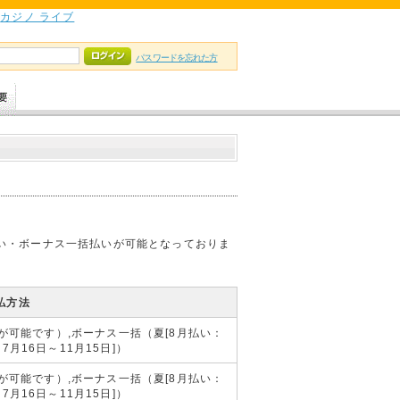
カジノ ライブ
パスワードを忘れた方
い・ボーナス一括払いが可能となっておりま
払方法
0,24回が可能です）,ボーナス一括（夏[8月払い：
7月16日～11月15日]）
0,24回が可能です）,ボーナス一括（夏[8月払い：
7月16日～11月15日]）