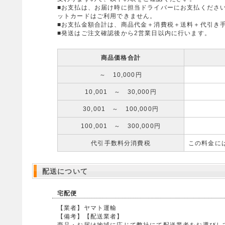
■お支払は、お届け時に担当ドライバーにお支払くださ
ットカードはご利用できません。
■お支払金額合計は、商品代金＋消費税＋送料＋代引き
■発送はご注文確認後から2営業日以内に行います。
商品価格合計
～ 10,000円
10,001 ～ 30,000円
30,001 ～ 100,000円
100,001 ～ 300,000円
代引手数料分消費税
この料金に
配送について
宅配便
【業者】ヤマト運輸
【備考】【配送業者】
商品・お届け地域に応じて弊社にて配送業者をお選びし