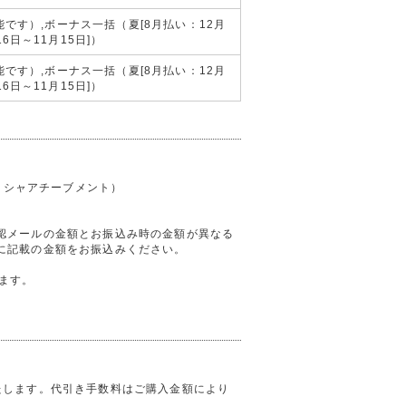
4回が可能です）,ボーナス一括（夏[8月払い：12月
6日～11月15日]）
4回が可能です）,ボーナス一括（夏[8月払い：12月
6日～11月15日]）
ガイシャアチーブメント）
認メールの金額とお振込み時の金額が異なる
に記載の金額をお振込みください。
ます。
。
たします。代引き手数料はご購入金額により