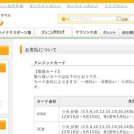
ジノ おすすめ
オンラインカジノ
オンラインカジノ
ライブカジノ
の専門店
記憶
お支払について
クレジットカード
【取扱カード】
取り扱いカードは以下のとおりです。
カード会社によりますが、一括払い・分割払い・リボ払
す。
カード会社
支
リボ,分割（3,5,6,10,12,15,18,2
VISA
12月16日～6月15日]、冬[翌年1月払い：
リボ,分割（3,5,6,10,12,15,18,2
JCB
12月16日～6月15日]、冬[翌年1月払い：