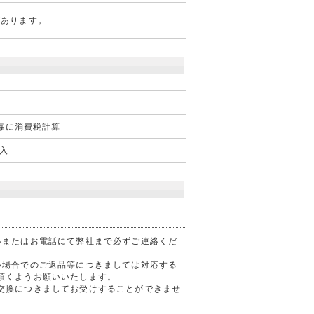
があります。
毎に消費税計算
入
ルまたはお電話にて弊社まで必ずご連絡くだ
い場合でのご返品等につきましては対応する
頂くようお願いいたします。
交換につきましてお受けすることができませ