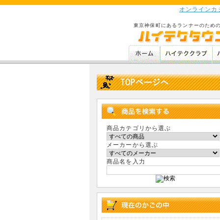
オンラインカ
東京神保町にあるランナーのため
商品カテゴリから選ぶ
メーカーから選ぶ
商品名を入力