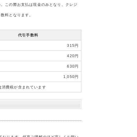
い。この際お支払は現金のみとなり、クレジ
手数料となります。
代引手数料
315円
420円
630円
1,050円
は消費税が含まれています
ております。何卒ご理解のほど宜しくお願い