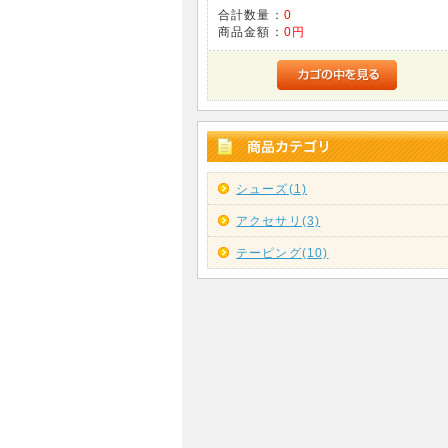
合計数量：
0
商品金額：
0円
シューズ(1)
アクセサリ(3)
テーピング(10)