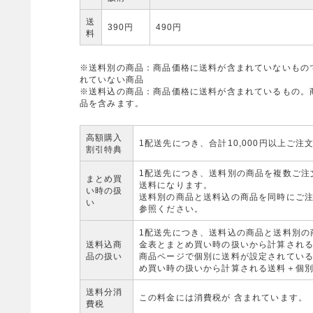
送
390円
490円
料
※送料別の商品：商品価格に送料が含まれていないもの
れていない商品
※送料込の商品：商品価格に送料が含まれているもの。
品を含みます。
高額購入
1配送先につき、合計10,000円以上ご
割引特典
1配送先につき、送料別の商品を複数ご注
まとめ買
送料になります。
い時の扱
送料別の商品と送料込の商品を同時にご
い
参照ください。
1配送先につき、送料込の商品と送料別の
送料込商
金表とまとめ買い時の扱いから計算され
品の扱い
商品ページで個別に送料が設定されてい
め買い時の扱いから計算される送料＋個別
送料分消
この料金には消費税が 含まれています。
費税