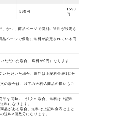
1590
590円
円
で、かつ、商品ページで個別に送料が設定さ
商品ページで個別に送料が設定されている商
注文いただいた場合、送料が0円になります。
文いただいた場合、送料は上記料金表1個分
注文の場合は、以下の送料込商品の扱いもご
商品を同時にご注文の場合、送料は上記料
る送料になります。
る商品がある場合、送料は上記料金表とまと
の送料×個数分になります。