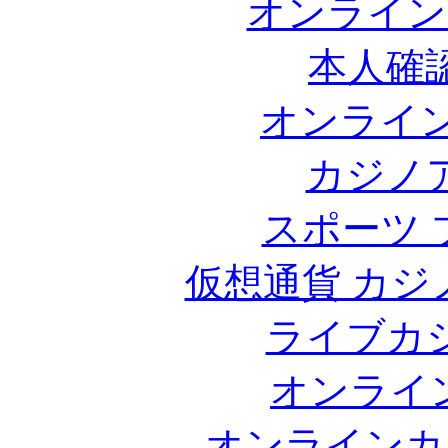
オンライン
本人確
オンライン
カジノ
スポーツ 
仮想通貨 カジ
ライブカ
オンライ
オンラインカ