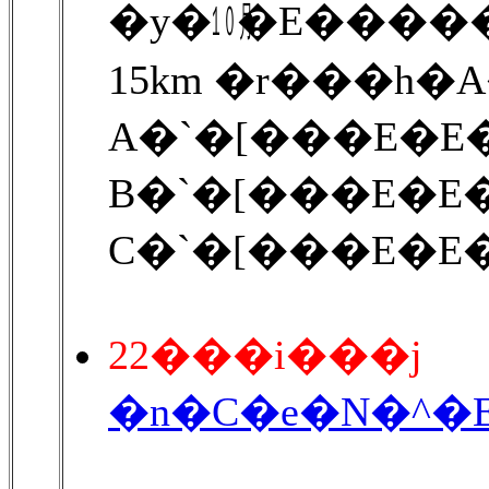
�y�㋉�E����
15km �r���h�
A�`�[���E�E�
B�`�[���E�E�
C�`�[���E�E�
22���i���j
�n�C�e�N�^�