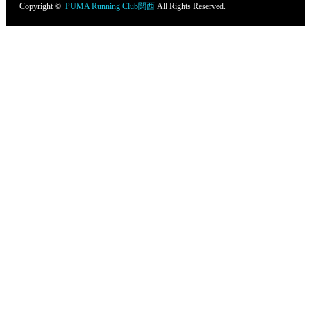
Copyright ©
PUMA Running Club関西
All Rights Reserved.