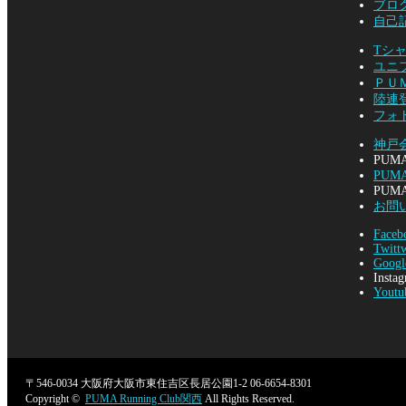
ブロ
自己
Tシ
ユニ
ＰＵ
陸連
フォ
神戸
PUMA 
PUMA
PUM
お問
Faceb
Twitt
Googl
Insta
Youtu
〒546-0034
大阪府大阪市東住吉区長居公園1-2
06-6654-8301
Copyright ©
PUMA Running Club関西
All Rights Reserved.