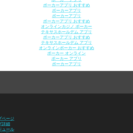
ポーカーアプリ おすすめ
ポーカーアプリ
ポーカーアプリ
ポーカーアプリ おすすめ
オンラインカジノ ポーカー
テキサスホールデム アプリ
ポーカーアプリ おすすめ
テキサスホールデム アプリ
オンラインポーカー おすすめ
ポーカー オンライン
ポーカー アプリ
ポーカーアプリ
プページ
ブ詳細
ジュール