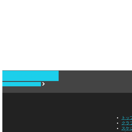
PUMA RC体験申込み
PUMA RC体験申込み
トッ
クラ
スケ