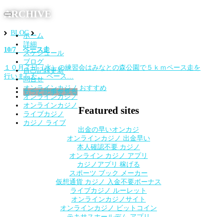
ARCHIVE
Toggle
navigation
BLOG
ホーム
詳細
10/7 ペース走
スケジュール
ブログ
１０月７日（水）の練習会はみなとの森公園で５ｋｍペース走を
自己記録更新
行いました。 ペース…
問合せ
オンラインカジノ おすすめ
もっと記事を見る
オンラインカジノ
オンラインカジノ
Featured sites
ライブカジノ
カジノ ライブ
出金の早いオンカジ
オンラインカジノ 出金早い
本人確認不要 カジノ
オンライン カジノ アプリ
カジノアプリ 稼げる
スポーツ ブック メーカー
仮想通貨 カジノ 入金不要ボーナス
ライブカジノ ルーレット
オンラインカジノサイト
オンラインカジノ ビットコイン
テキサスホールデム アプリ