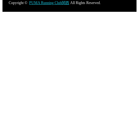
Copyright ©
PUMA Running Club関西
All Rights Reserved.