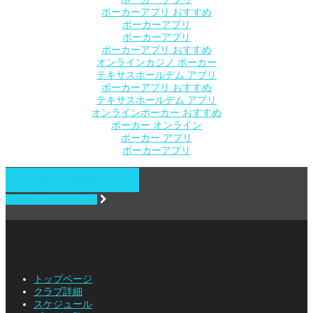
ポーカーアプリ おすすめ
ポーカーアプリ
ポーカーアプリ
ポーカーアプリ おすすめ
オンラインカジノ ポーカー
テキサスホールデム アプリ
ポーカーアプリ おすすめ
テキサスホールデム アプリ
オンラインポーカー おすすめ
ポーカー オンライン
ポーカー アプリ
ポーカーアプリ
PUMA RC体験申込み
PUMA RC体験申込み
トップページ
クラブ詳細
スケジュール