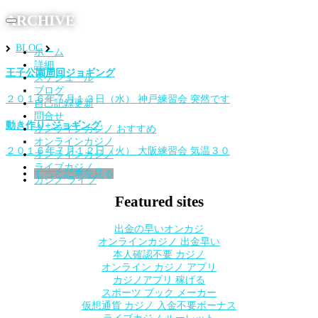
ARCHIVE
Toggle
navigation
BLOG
ホーム
詳細
王子公園周回ジョギング
スケジュール
ブログ
２０１６年７月１３日（水） 神戸練習会 突然です
自己記録更新
問合せ
動き作り+ジョギング
オンラインカジノ おすすめ
オンラインカジノ
２０１６年７月１２日（火） 大阪練習会 気温３０
オンラインカジノ
ライブカジノ
もっと記事を見る
カジノ ライブ
Featured sites
出金の早いオンカジ
オンラインカジノ 出金早い
本人確認不要 カジノ
オンライン カジノ アプリ
カジノアプリ 稼げる
スポーツ ブック メーカー
仮想通貨 カジノ 入金不要ボーナス