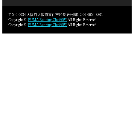
〒546-0034
大阪府大阪市東住吉区長居公園1-2
06-6654-8301
Copyright ©
PUMA Running Club関西
All Rights Reserved.
Copyright ©
PUMA Running Club関西
All Rights Reserved.