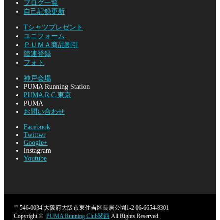
ブログ一覧
自己記録更新
Tシャツプレゼント
ユニフォーム
ＰＵＭＡ商品割引
陸連登録
フォト
神戸会場
PUMA Running Station
PUMA R.C.東京
PUMA
お問い合わせ
Facebook
Twittwr
Google+
Instagram
Youtube
〒546-0034
大阪府大阪市東住吉区長居公園1-2
06-6654-8301
Copyright ©
PUMA Running Club関西
All Rights Reserved.