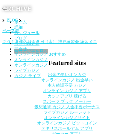
ARCHIVE
Toggle
navigation
BLOG
ホーム
詳細
ペース走
スケジュール
ブログ
２０１６年３月１６日（水） 神戸練習会 練習メニ
自己記録更新
問合せ
もっと記事を見る
オンラインカジノ おすすめ
オンラインカジノ
Featured sites
オンラインカジノ
ライブカジノ
出金の早いオンカジ
カジノ ライブ
オンラインカジノ 出金早い
本人確認不要 カジノ
オンライン カジノ アプリ
カジノアプリ 稼げる
スポーツ ブック メーカー
仮想通貨 カジノ 入金不要ボーナス
ライブカジノ ルーレット
オンラインカジノサイト
オンラインカジノ ビットコイン
テキサスホールデム アプリ
ポーカー アプリ