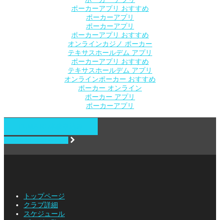
ポーカーアプリ おすすめ
ポーカーアプリ
ポーカーアプリ
ポーカーアプリ おすすめ
オンラインカジノ ポーカー
テキサスホールデム アプリ
ポーカーアプリ おすすめ
テキサスホールデム アプリ
オンラインポーカー おすすめ
ポーカー オンライン
ポーカー アプリ
ポーカーアプリ
PUMA RC体験申込み
PUMA RC体験申込み
トップページ
クラブ詳細
スケジュール