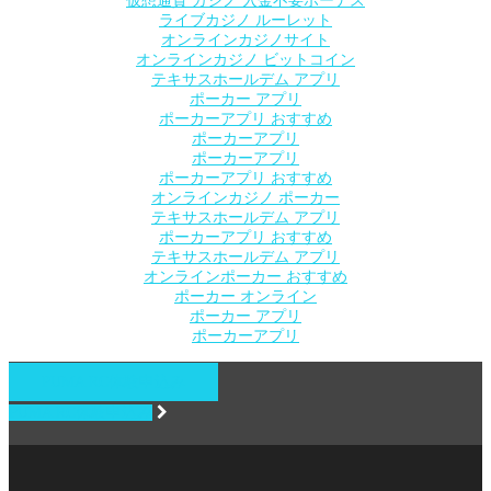
仮想通貨 カジノ 入金不要ボーナス
ライブカジノ ルーレット
オンラインカジノサイト
オンラインカジノ ビットコイン
テキサスホールデム アプリ
ポーカー アプリ
ポーカーアプリ おすすめ
ポーカーアプリ
ポーカーアプリ
ポーカーアプリ おすすめ
オンラインカジノ ポーカー
テキサスホールデム アプリ
ポーカーアプリ おすすめ
テキサスホールデム アプリ
オンラインポーカー おすすめ
ポーカー オンライン
ポーカー アプリ
ポーカーアプリ
PUMA RC体験申込み
PUMA RC体験申込み