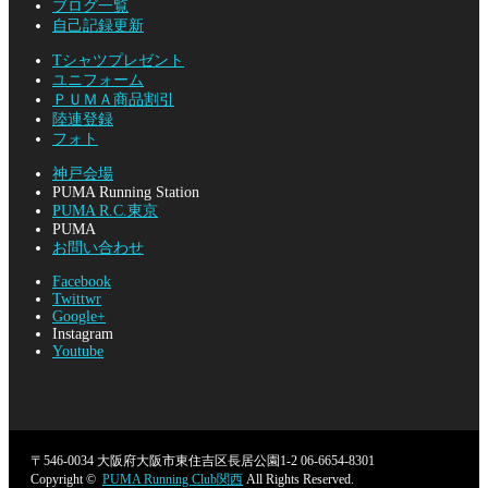
ブログ一覧
自己記録更新
Tシャツプレゼント
ユニフォーム
ＰＵＭＡ商品割引
陸連登録
フォト
神戸会場
PUMA Running Station
PUMA R.C.東京
PUMA
お問い合わせ
Facebook
Twittwr
Google+
Instagram
Youtube
〒546-0034
大阪府大阪市東住吉区長居公園1-2
06-6654-8301
Copyright ©
PUMA Running Club関西
All Rights Reserved.