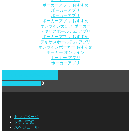
ポーカーアプリ おすすめ
ポーカーアプリ
ポーカーアプリ
ポーカーアプリ おすすめ
オンラインカジノ ポーカー
テキサスホールデム アプリ
ポーカーアプリ おすすめ
テキサスホールデム アプリ
オンラインポーカー おすすめ
ポーカー オンライン
ポーカー アプリ
ポーカーアプリ
PUMA RC体験申込み
PUMA RC体験申込み
トップページ
クラブ詳細
スケジュール