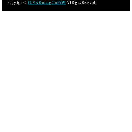
Copyright ©
PUMA Running Club関西
All Rights Reserved.