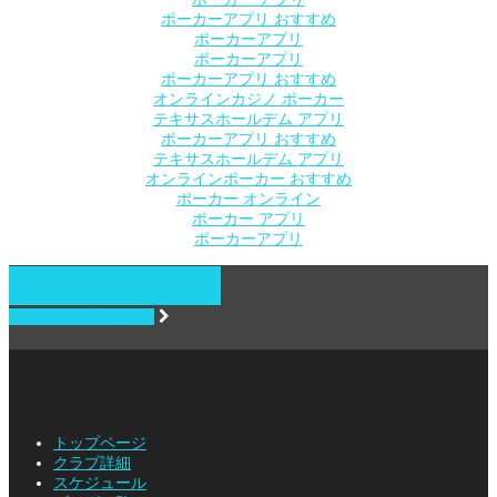
ポーカーアプリ おすすめ
ポーカーアプリ
ポーカーアプリ
ポーカーアプリ おすすめ
オンラインカジノ ポーカー
テキサスホールデム アプリ
ポーカーアプリ おすすめ
テキサスホールデム アプリ
オンラインポーカー おすすめ
ポーカー オンライン
ポーカー アプリ
ポーカーアプリ
PUMA RC体験申込み
PUMA RC体験申込み
トップページ
クラブ詳細
スケジュール