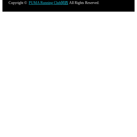
Copyright ©
PUMA Running Club関西
All Rights Reserved.