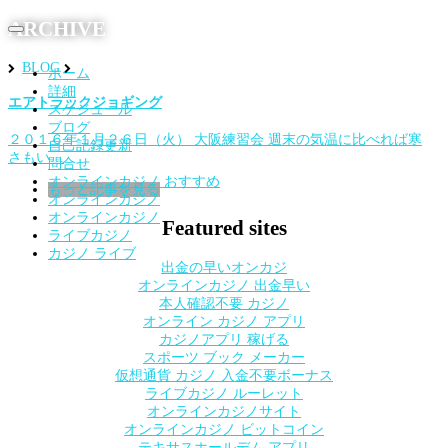
ARCHIVE
Toggle
navigation
BLOG
ホーム
詳細
エアトラックジョギング
スケジュール
ブログ
２０１６年１月２６日（火） 大阪練習会 週末の気温に比べれば寒
自己記録更新
さもい…
問合せ
オンラインカジノ おすすめ
もっと記事を見る
オンラインカジノ
オンラインカジノ
Featured sites
ライブカジノ
カジノ ライブ
出金の早いオンカジ
オンラインカジノ 出金早い
本人確認不要 カジノ
オンライン カジノ アプリ
カジノアプリ 稼げる
スポーツ ブック メーカー
仮想通貨 カジノ 入金不要ボーナス
ライブカジノ ルーレット
オンラインカジノサイト
オンラインカジノ ビットコイン
テキサスホールデム アプリ