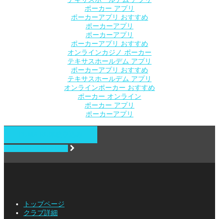
ポーカー アプリ
ポーカーアプリ おすすめ
ポーカーアプリ
ポーカーアプリ
ポーカーアプリ おすすめ
オンラインカジノ ポーカー
テキサスホールデム アプリ
ポーカーアプリ おすすめ
テキサスホールデム アプリ
オンラインポーカー おすすめ
ポーカー オンライン
ポーカー アプリ
ポーカーアプリ
PUMA RC体験申込み
PUMA RC体験申込み
トップページ
クラブ詳細