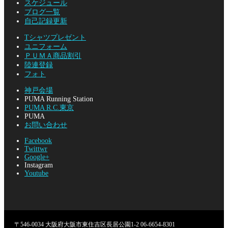
スケジュール
ブログ一覧
自己記録更新
Tシャツプレゼント
ユニフォーム
ＰＵＭＡ商品割引
陸連登録
フォト
神戸会場
PUMA Running Station
PUMA R.C.東京
PUMA
お問い合わせ
Facebook
Twittwr
Google+
Instagram
Youtube
〒546-0034
大阪府大阪市東住吉区長居公園1-2
06-6654-8301