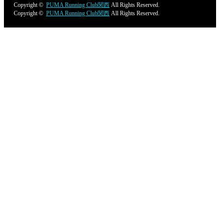
Copyright ©
PUMA Running Club関西
All Rights Reserved.
Copyright ©
PUMA Running Club関西
All Rights Reserved.