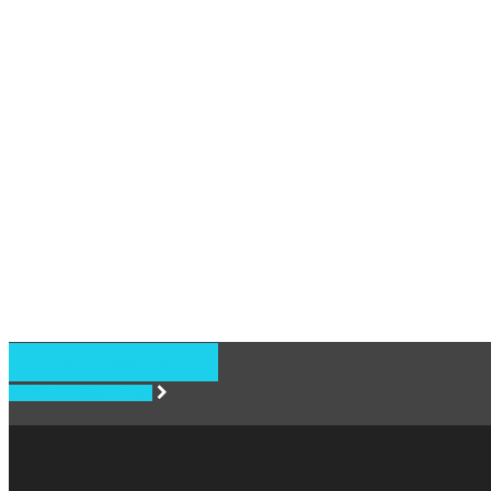
PUMA RC体験申込み
PUMA RC体験申込み