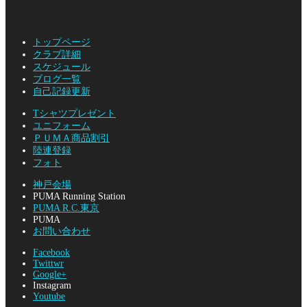
トップページ
クラブ詳細
スケジュール
ブログ一覧
自己記録更新
Tシャツプレゼント
ユニフォーム
ＰＵＭＡ商品割引
陸連登録
フォト
神戸会場
PUMA Running Station
PUMA R.C.東京
PUMA
お問い合わせ
Facebook
Twittwr
Google+
Instagram
Youtube