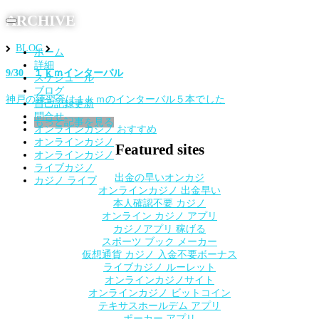
ARCHIVE
Toggle
navigation
BLOG
ホーム
詳細
9/30 １ｋｍインターバル
スケジュール
ブログ
神戸の練習会は１ｋｍのインターバル５本でした
自己記録更新
問合せ
もっと記事を見る
オンラインカジノ おすすめ
オンラインカジノ
Featured sites
オンラインカジノ
ライブカジノ
出金の早いオンカジ
カジノ ライブ
オンラインカジノ 出金早い
本人確認不要 カジノ
オンライン カジノ アプリ
カジノアプリ 稼げる
スポーツ ブック メーカー
仮想通貨 カジノ 入金不要ボーナス
ライブカジノ ルーレット
オンラインカジノサイト
オンラインカジノ ビットコイン
テキサスホールデム アプリ
ポーカー アプリ