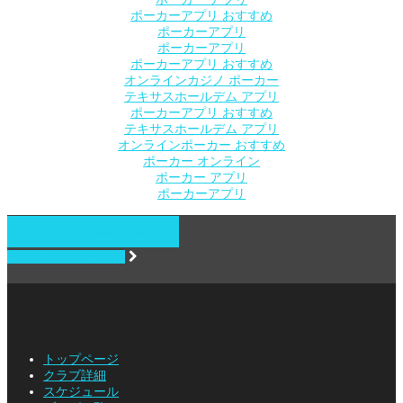
ポーカーアプリ おすすめ
ポーカーアプリ
ポーカーアプリ
ポーカーアプリ おすすめ
オンラインカジノ ポーカー
テキサスホールデム アプリ
ポーカーアプリ おすすめ
テキサスホールデム アプリ
オンラインポーカー おすすめ
ポーカー オンライン
ポーカー アプリ
ポーカーアプリ
PUMA RC体験申込み
PUMA RC体験申込み
トップページ
クラブ詳細
スケジュール