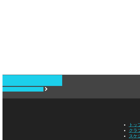
PUMA RC体験申込み
PUMA RC体験申込み
トッ
クラ
スケ