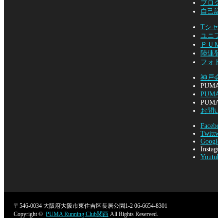
ブロ
自己
Tシ
ユニ
ＰＵ
陸連
フォ
神戸
PUMA 
PUMA
PUM
お問
Faceb
Twitt
Googl
Insta
Youtu
〒546-0034
大阪府大阪市東住吉区長居公園1-2
06-6654-8301
Copyright ©
PUMA Running Club関西
All Rights Reserved.