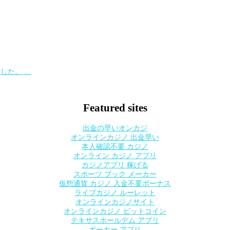
した。 …
Featured sites
出金の早いオンカジ
オンラインカジノ 出金早い
本人確認不要 カジノ
オンライン カジノ アプリ
カジノアプリ 稼げる
スポーツ ブック メーカー
仮想通貨 カジノ 入金不要ボーナス
ライブカジノ ルーレット
オンラインカジノサイト
オンラインカジノ ビットコイン
テキサスホールデム アプリ
ポーカー アプリ