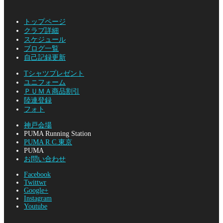
トップページ
クラブ詳細
スケジュール
ブログ一覧
自己記録更新
Tシャツプレゼント
ユニフォーム
ＰＵＭＡ商品割引
陸連登録
フォト
神戸会場
PUMA Running Station
PUMA R.C.東京
PUMA
お問い合わせ
Facebook
Twittwr
Google+
Instagram
Youtube