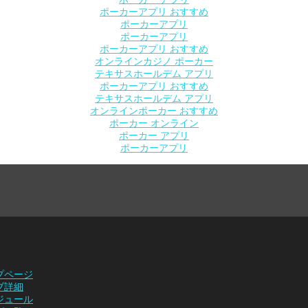
ポーカーアプリ おすすめ
ポーカーアプリ
ポーカーアプリ
ポーカーアプリ おすすめ
オンラインカジノ ポーカー
テキサスホールデム アプリ
ポーカーアプリ おすすめ
テキサスホールデム アプリ
オンラインポーカー おすすめ
ポーカー オンライン
ポーカー アプリ
ポーカーアプリ
プページ
ブ詳細
ジュール