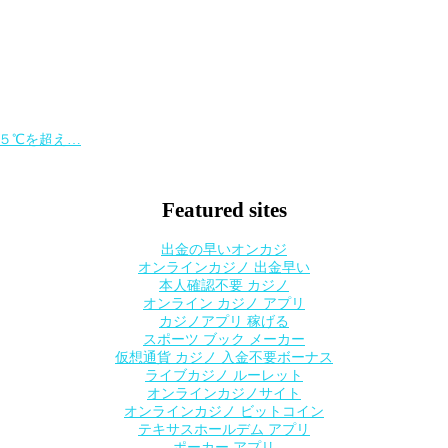
５℃を超え…
Featured sites
出金の早いオンカジ
オンラインカジノ 出金早い
本人確認不要 カジノ
オンライン カジノ アプリ
カジノアプリ 稼げる
スポーツ ブック メーカー
仮想通貨 カジノ 入金不要ボーナス
ライブカジノ ルーレット
オンラインカジノサイト
オンラインカジノ ビットコイン
テキサスホールデム アプリ
ポーカー アプリ