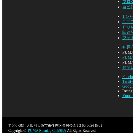
ブロ
自己
Tシ
ユニ
ＰＵ
陸連
フォ
神戸
PUMA 
PUMA
PUM
お問
Faceb
Twitt
Googl
Insta
Youtu
〒546-0034
大阪府大阪市東住吉区長居公園1-2
06-6654-8301
Copyright ©
PUMA Running Club関西
All Rights Reserved.