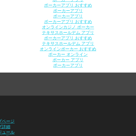
ポーカーアプリ おすすめ
ポーカーアプリ
ポーカーアプリ
ポーカーアプリ おすすめ
オンラインカジノ ポーカー
テキサスホールデム アプリ
ポーカーアプリ おすすめ
テキサスホールデム アプリ
オンラインポーカー おすすめ
ポーカー オンライン
ポーカー アプリ
ポーカーアプリ
プページ
ブ詳細
ジュール