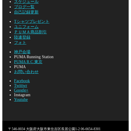
スケジュール
ブログ一覧
自己記録更新
Tシャツプレゼント
ユニフォーム
ＰＵＭＡ商品割引
陸連登録
フォト
神戸会場
PUMA Running Station
PUMA R.C.東京
PUMA
お問い合わせ
Facebook
Twittwr
Google+
Instagram
Youtube
〒546-0034
大阪府大阪市東住吉区長居公園1-2
06-6654-8301