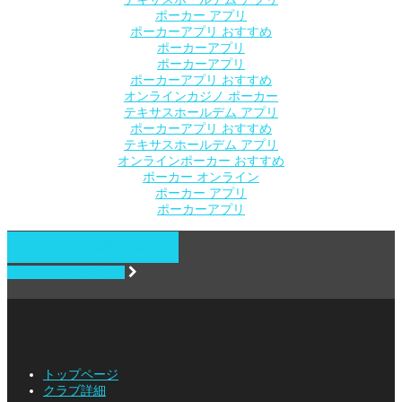
ポーカー アプリ
ポーカーアプリ おすすめ
ポーカーアプリ
ポーカーアプリ
ポーカーアプリ おすすめ
オンラインカジノ ポーカー
テキサスホールデム アプリ
ポーカーアプリ おすすめ
テキサスホールデム アプリ
オンラインポーカー おすすめ
ポーカー オンライン
ポーカー アプリ
ポーカーアプリ
PUMA RC体験申込み
PUMA RC体験申込み
トップページ
クラブ詳細