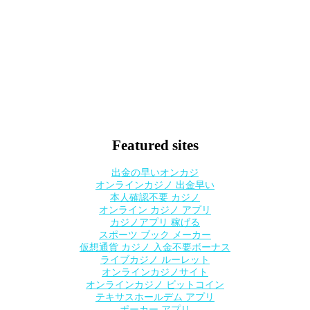
Featured sites
出金の早いオンカジ
オンラインカジノ 出金早い
本人確認不要 カジノ
オンライン カジノ アプリ
カジノアプリ 稼げる
スポーツ ブック メーカー
仮想通貨 カジノ 入金不要ボーナス
ライブカジノ ルーレット
オンラインカジノサイト
オンラインカジノ ビットコイン
テキサスホールデム アプリ
ポーカー アプリ