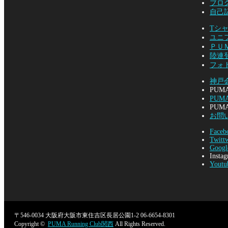
ブロ
自己
Tシ
ユニ
ＰＵ
陸連
フォ
神戸
PUMA 
PUMA
PUM
お問
Faceb
Twitt
Googl
Insta
Youtu
〒546-0034
大阪府大阪市東住吉区長居公園1-2
06-6654-8301
Copyright ©
PUMA Running Club関西
All Rights Reserved.