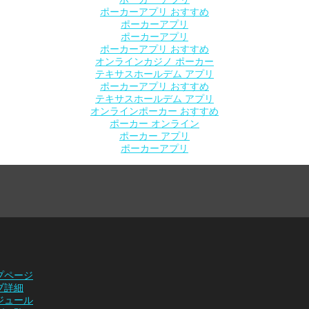
ポーカーアプリ おすすめ
ポーカーアプリ
ポーカーアプリ
ポーカーアプリ おすすめ
オンラインカジノ ポーカー
テキサスホールデム アプリ
ポーカーアプリ おすすめ
テキサスホールデム アプリ
オンラインポーカー おすすめ
ポーカー オンライン
ポーカー アプリ
ポーカーアプリ
プページ
ブ詳細
ジュール