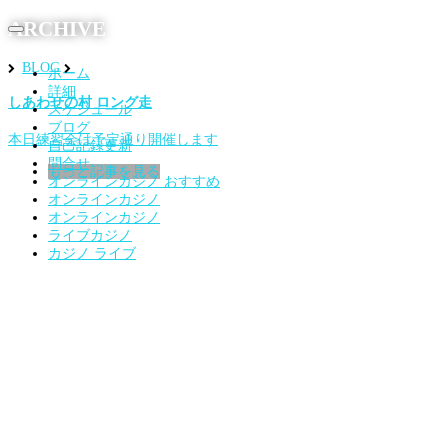
ARCHIVE
Toggle
navigation
BLOG
ホーム
詳細
しあわせの村 ロング走
スケジュール
ブログ
本日練習会は予定通り開催します
自己記録更新
問合せ
もっと記事を見る
オンラインカジノ おすすめ
オンラインカジノ
オンラインカジノ
ライブカジノ
カジノ ライブ