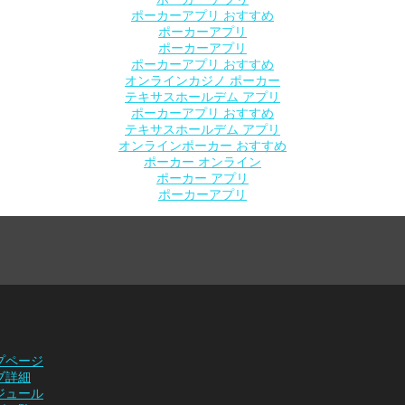
ポーカーアプリ おすすめ
ポーカーアプリ
ポーカーアプリ
ポーカーアプリ おすすめ
オンラインカジノ ポーカー
テキサスホールデム アプリ
ポーカーアプリ おすすめ
テキサスホールデム アプリ
オンラインポーカー おすすめ
ポーカー オンライン
ポーカー アプリ
ポーカーアプリ
プページ
ブ詳細
ジュール