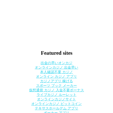
Featured sites
出金の早いオンカジ
オンラインカジノ 出金早い
本人確認不要 カジノ
オンライン カジノ アプリ
カジノアプリ 稼げる
スポーツ ブック メーカー
仮想通貨 カジノ 入金不要ボーナス
ライブカジノ ルーレット
オンラインカジノサイト
オンラインカジノ ビットコイン
テキサスホールデム アプリ
ポーカー アプリ