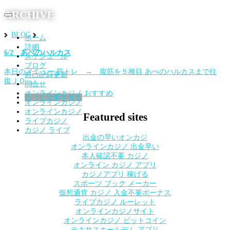
ARCHIVE
Toggle
navigation
BLOG
ホーム
詳細
6/2 あべのハルカス
スケジュール
ブログ
本日のメニュー 筋トレ → 腹筋を５種目 あべのハルカスまで往
自己記録更新
復ＪＯ…
問合せ
オンラインカジノ おすすめ
もっと記事を見る
オンラインカジノ
オンラインカジノ
Featured sites
ライブカジノ
カジノ ライブ
出金の早いオンカジ
オンラインカジノ 出金早い
本人確認不要 カジノ
オンライン カジノ アプリ
カジノアプリ 稼げる
スポーツ ブック メーカー
仮想通貨 カジノ 入金不要ボーナス
ライブカジノ ルーレット
オンラインカジノサイト
オンラインカジノ ビットコイン
テキサスホールデム アプリ