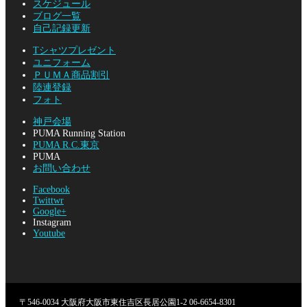
スケジュール
ブログ一覧
自己記録更新
Tシャツプレゼント
ユニフォーム
ＰＵＭＡ商品割引
陸連登録
フォト
神戸会場
PUMA Running Station
PUMA R.C.東京
PUMA
お問い合わせ
Facebook
Twittwr
Google+
Instagram
Youtube
〒546-0034
大阪府大阪市東住吉区長居公園1-2
06-6654-8301