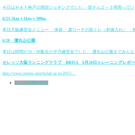
今日はＨＡＴ神戸の周回ジョギングでした。 皆さん２～３周周ってい
6/23 2km＋1km＋500m
本日大阪練習会メニュー ・体操 ・森コーチの筋トレ（刺激入れ） ・
6/20 灘丸山公園
本日は時間が16：00集合の夕方練習会でした。 灘丸山公園までみん
セレッソ大阪ランニングクラブ BRISA 6月20日トレーニングレポ
http://www.cerezo-sportsclub.or.jp/2015/…
もっと記事を見る