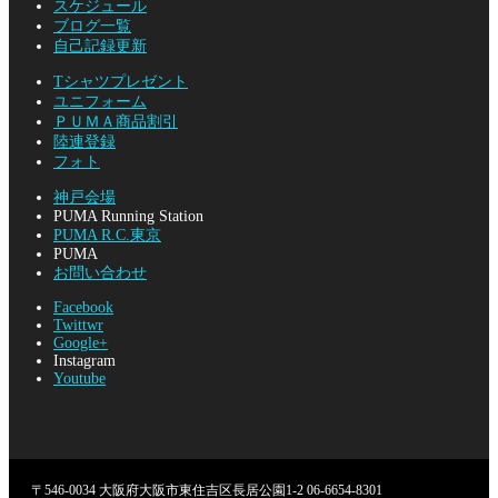
スケジュール
ブログ一覧
自己記録更新
Tシャツプレゼント
ユニフォーム
ＰＵＭＡ商品割引
陸連登録
フォト
神戸会場
PUMA Running Station
PUMA R.C.東京
PUMA
お問い合わせ
Facebook
Twittwr
Google+
Instagram
Youtube
〒546-0034
大阪府大阪市東住吉区長居公園1-2
06-6654-8301