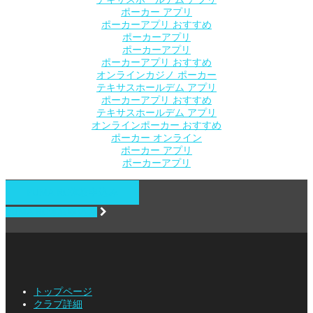
ポーカー アプリ
ポーカーアプリ おすすめ
ポーカーアプリ
ポーカーアプリ
ポーカーアプリ おすすめ
オンラインカジノ ポーカー
テキサスホールデム アプリ
ポーカーアプリ おすすめ
テキサスホールデム アプリ
オンラインポーカー おすすめ
ポーカー オンライン
ポーカー アプリ
ポーカーアプリ
PUMA RC体験申込み
PUMA RC体験申込み
トップページ
クラブ詳細