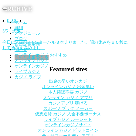
ARCHIVE
Toggle
navigation
BLOG
ホーム
詳細
3/5 大阪
スケジュール
ブログ
今日は500ｍのインターバル３本走りました。間の休みを６０秒に
自己記録更新
して負荷を高めまし…
問合せ
オンラインカジノ おすすめ
もっと記事を見る
オンラインカジノ
オンラインカジノ
Featured sites
ライブカジノ
カジノ ライブ
出金の早いオンカジ
オンラインカジノ 出金早い
本人確認不要 カジノ
オンライン カジノ アプリ
カジノアプリ 稼げる
スポーツ ブック メーカー
仮想通貨 カジノ 入金不要ボーナス
ライブカジノ ルーレット
オンラインカジノサイト
オンラインカジノ ビットコイン
テキサスホールデム アプリ