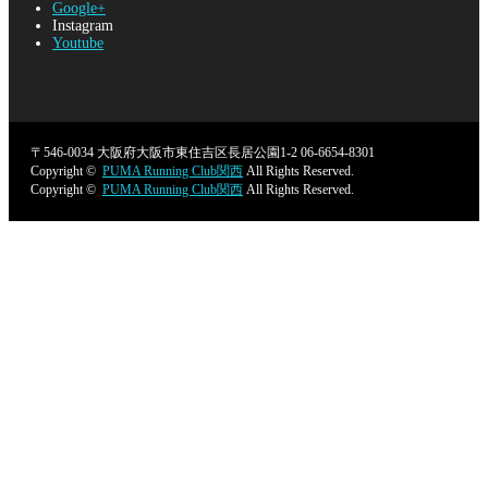
Google+
Instagram
Youtube
〒546-0034
大阪府大阪市東住吉区長居公園1-2
06-6654-8301
Copyright ©
PUMA Running Club関西
All Rights Reserved.
Copyright ©
PUMA Running Club関西
All Rights Reserved.