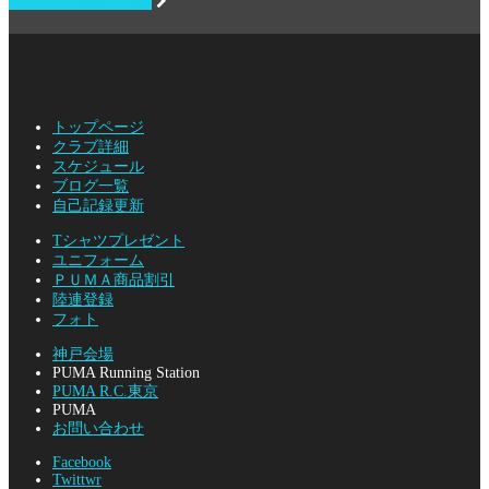
PUMA RC体験申込み
トップページ
クラブ詳細
スケジュール
ブログ一覧
自己記録更新
Tシャツプレゼント
ユニフォーム
ＰＵＭＡ商品割引
陸連登録
フォト
神戸会場
PUMA Running Station
PUMA R.C.東京
PUMA
お問い合わせ
Facebook
Twittwr