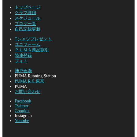
トップページ
クラブ詳細
スケジュール
ブログ一覧
自己記録更新
Tシャツプレゼント
ユニフォーム
ＰＵＭＡ商品割引
陸連登録
フォト
神戸会場
PUMA Running Station
PUMA R.C.東京
PUMA
お問い合わせ
Facebook
Twittwr
Google+
Instagram
Youtube