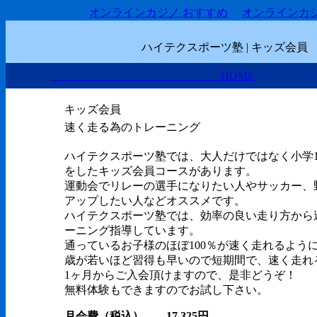
オンラインカジノ おすすめ
オンラインカ
ハイテクスポーツ塾
| キッズ会員
HOME
キッズ会員
速く走る為のトレーニング
ハイテクスポーツ塾では、大人だけではなく小学
をしたキッズ会員コースがあります。
運動会でリレーの選手になりたい人やサッカー、
アップしたい人などオススメです。
ハイテクスポーツ塾では、効率の良い走り方から
ーニング指導しています。
通っているお子様のほぼ100％が速く走れるよう
歳が若いほど習得も早いので短期間で、速く走れ
1ヶ月からご入会頂けますので、是非どうぞ！
無料体験もできますのでお試し下さい。
月会費（税込） 17,325円