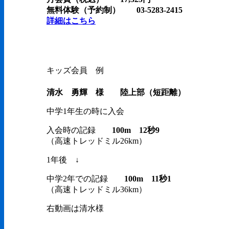
無料体験（予約制） 03-5283-2415
詳細はこちら
キッズ会員 例
清水 勇輝 様 陸上部（短距離）
中学1年生の時に入会
入会時の記録
100m 12秒9
（高速トレッドミル26km）
1年後 ↓
中学2年での記録
100m 11秒1
（高速トレッドミル36km）
右動画は清水様