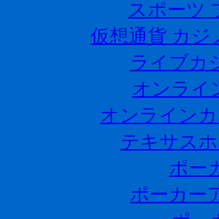
スポーツ 
仮想通貨 カジ
ライブカ
オンライ
オンラインカ
テキサスホ
ポー
ポーカー