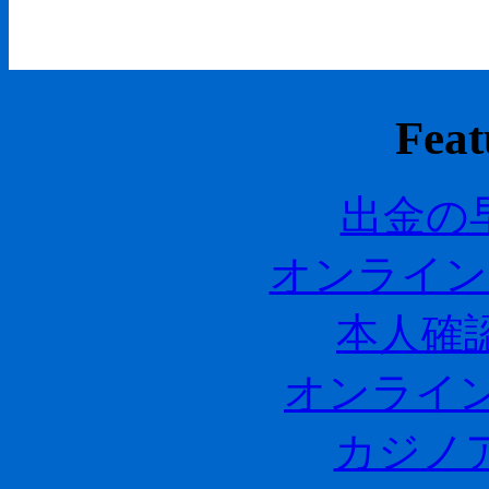
Feat
出金の
オンライン
本人確
オンライン
カジノ